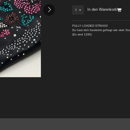
In den Warenkorb
FULLY LOADED STRASS!
Du hast dich bestimmt gefragt wie viele Str
(Es sind 1290)