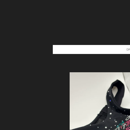
Zum
Hauptinhalt
springen
D