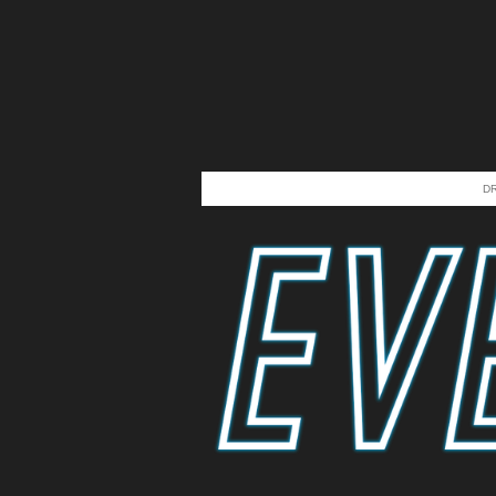
Zum
Hauptinhalt
springen
D