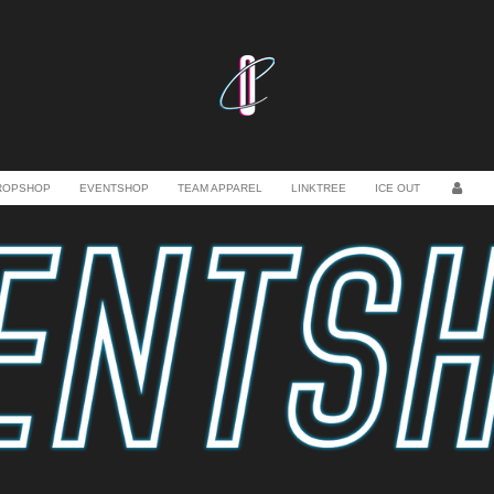
ROPSHOP
EVENTSHOP
TEAM APPAREL
LINKTREE
ICE OUT