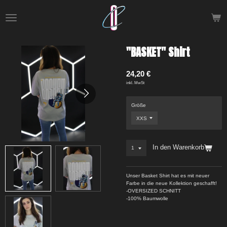
Zum
Hauptinhalt
springen
"BASKET" Shirt
24,20 €
inkl. MwSt
Größe
In den Warenkorb
Unser Basket Shirt hat es mit neuer
Farbe in die neue Kollektion geschafft!
-OVERSIZED SCHNITT
-100% Baumwolle