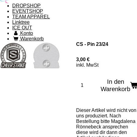
DROPSHOP
EVENTSHOP
TEAM APPAREL
Linktree
ICE OUT
Konto
Warenkorb
CS - Pin 23/24
3,00 €
inkl. MwSt
In den
Warenkorb
Dieser Artikel wird nicht von
uns produziert. Nach
Bestellung bitte Magdalena
Rönnebeck ansprechen
diese wird dir dann den