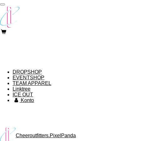
Zum
Hauptinhalt
springen
DROPSHOP
EVENTSHOP
TEAM APPAREL
Linktree
ICE OUT
Konto
Cheeroutfitters.PixelPanda